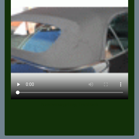
Nanoversiegelung Textildach